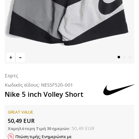
Σορτς
Κωδικός είδους:
NESSF520-001
Nike 5 inch Volley Short
GREAT VALUE
50,49
EUR
50,49
EUR
Χαμηλότερη Τιμή 30 ημερών:
Πτώση τιμής; Ενημερώστε με