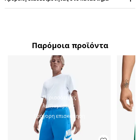
Παρόμοια προϊόντα
Περισσότερες
λεπτομέρειες
Γρήγορη επισκόπηση