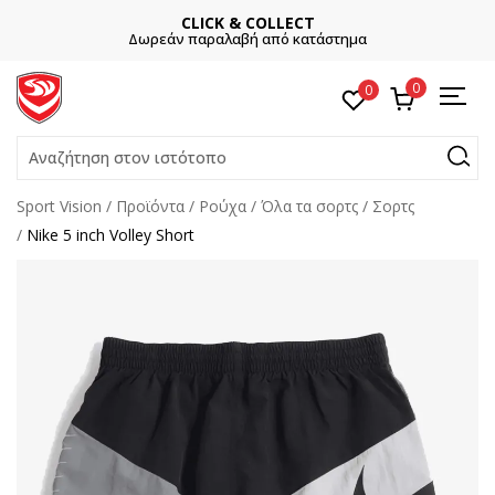
CLICK & COLLECT
Δωρεάν παραλαβή από κατάστημα
0
0
Αναζήτηση στον ιστότοπο
Sport Vision
Προϊόντα
Ρούχα
Όλα τα σορτς
Σορτς
Nike 5 inch Volley Short