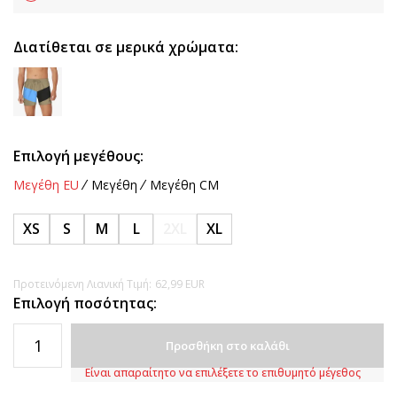
Διατίθεται σε μερικά χρώματα:
Επιλογή μεγέθους:
Μεγέθη EU
Μεγέθη
Μεγέθη CM
XS
S
M
L
2XL
XL
Προτεινόμενη Λιανική Τιμή:
62,99
EUR
Επιλογή ποσότητας:
Προσθήκη στο καλάθι
Είναι απαραίτητο να επιλέξετε το επιθυμητό μέγεθος