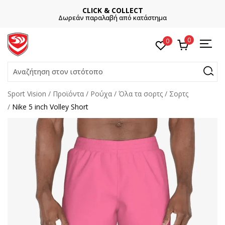
CLICK & COLLECT
Δωρεάν παραλαβή από κατάστημα
0
0
Αναζήτηση στον ιστότοπο
Sport Vision
Προϊόντα
Ρούχα
Όλα τα σορτς
Σορτς
Nike 5 inch Volley Short