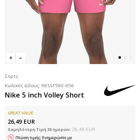
Σορτς
Κωδικός είδους:
NESSF560-656
Nike 5 inch Volley Short
GREAT VALUE
26,49
EUR
26,49
EUR
Χαμηλότερη Τιμή 30 ημερών:
Πτώση τιμής; Ενημερώστε με