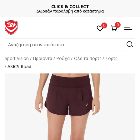
CLICK & COLLECT
Δωρεάν παραλαβή από κατάστημα
0
0
Αναζήτηση στον ιστότοπο
Sport Vision
Προϊόντα
Ρούχα
Όλα τα σορτς
Σορτς
ASICS Road