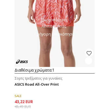
Περισσότερες
λεπτομέρειες
Γρήγορη επισκόπηση
Διαθέσιμα χρώματα:
1
Σορτς τρεξίματος για γυναίκες
ASICS Road All-Over Print
SALE
43,22
EUR
45,49
EUR