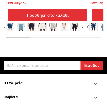
Έκπτωση
20
%
Έκπτωση
20
Προσθήκη στο καλάθι
Είσοδος
Η Εταιρεία
Βοήθεια