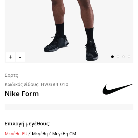
Σορτς
Κωδικός είδους:
HV0384-010
Nike Form
Επιλογή μεγέθους:
Μεγέθη EU
Μεγέθη
Μεγέθη CM