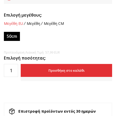
Επιλογή μεγέθους:
Μεγέθη EU
Μεγέθη
Μεγέθη CM
50cm
Προτεινόμενη Λιανική Τιμή:
57,99
EUR
Επιλογή ποσότητας:
Προσθήκη στο καλάθι
Επιστροφή προϊόντων εντός 30 ημερών