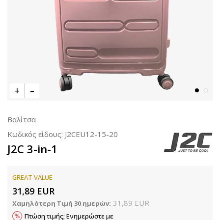
Βαλίτσα
Κωδικός είδους:
J2CEU12-15-20
J2C 3-in-1
GREAT VALUE
31,89
EUR
31,89
EUR
Χαμηλότερη Τιμή 30 ημερών:
Πτώση τιμής; Ενημερώστε με