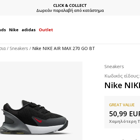
CLICK & COLLECT
Δωρεάν παραλαβή από κατάστημα
nds
Nike
adidas
Outlet
σια
Sneakers
Nike NIKE AIR MAX 270 GO BT
Sneakers
Κωδικός είδους
Nike NIK
GREAT VALUE
50,99
EU
Χαμηλότερη Τ