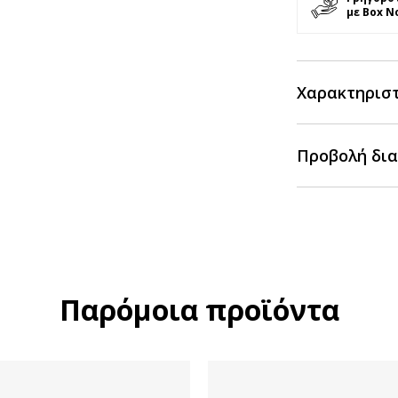
με Box N
Χαρακτηρισ
Προβολή δια
Παρόμοια προϊόντα