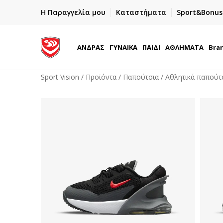
ΓΡΗΓΟΡΟΤΕΡΗ ΠΑΡΑΔΟΣΗ ΜΕ BOX NOW
Η Παραγγελία μου
Καταστήματα
Sport&Bonus
Παραλαβή 24/7
ΑΝΔΡΑΣ
ΓΥΝΑΙΚΑ
ΠΑΙΔΙ
ΑΘΛΗΜΑΤΑ
Bra
Sport Vision
Προϊόντα
Παπούτσια
Αθλητικά παπούτ