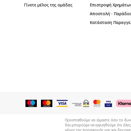
Γίνετε μέλος της ομάδας
Επιστροφή Xρημάτω
Αποστολή - Παράδο
Κατάσταση Παραγγε
Προσπαθούμε να είμαστε όσο το δυνατ
δεν μπορούμε να εγγυηθούμε ότι όλες
μέρος της προσφοράς μας και δεν εννο