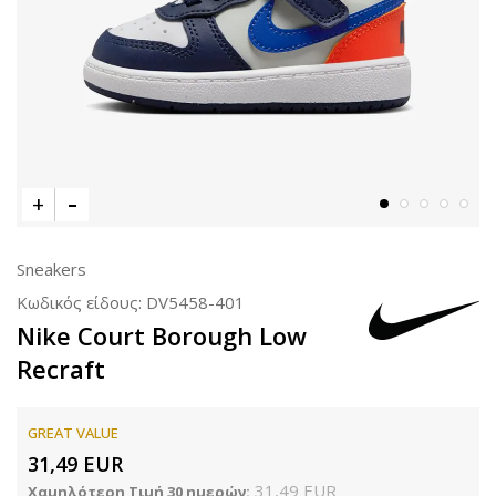
Sneakers
Κωδικός είδους:
DV5458-401
Nike Court Borough Low
Recraft
GREAT VALUE
31,49
EUR
31,49
EUR
Χαμηλότερη Τιμή 30 ημερών: