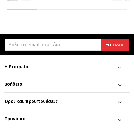
Είσοδος
Η Εταιρεία
Βοήθεια
Όροι και προϋποθέσεις
Προνόμια