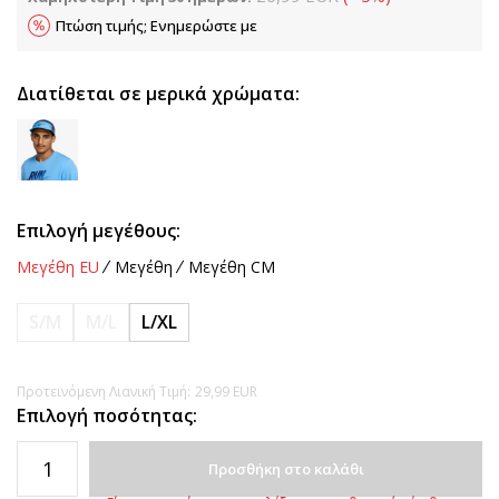
Πτώση τιμής; Ενημερώστε με
Διατίθεται σε μερικά χρώματα:
Επιλογή μεγέθους:
Μεγέθη EU
Μεγέθη
Μεγέθη CM
S/M
M/L
L/XL
Προτεινόμενη Λιανική Τιμή:
29,99
EUR
Επιλογή ποσότητας:
Προσθήκη στο καλάθι