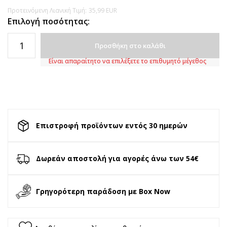
Προτεινόμενη Λιανική Τιμή:
35,99
EUR
Επιλογή ποσότητας:
Προσθήκη στο καλάθι
Είναι απαραίτητο να επιλέξετε το επιθυμητό μέγεθος
Επιστροφή προϊόντων εντός 30 ημερών
Δωρεάν αποστολή για αγορές άνω των 54€
Γρηγορότερη παράδοση με Box Now