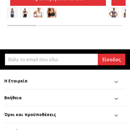
Είσοδος
Η Εταιρεία
Βοήθεια
Όροι και προϋποθέσεις