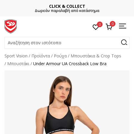
CLICK & COLLECT
Δωρεάν παραλαβή από κατάστημα
0
0
Αναζήτηση στον ιστότοπο
Sport Vision
Προϊόντα
Ρούχα
Μπουστάκια & Crop Tops
Μπουστάκι
Under Armour UA Crossback Low Bra