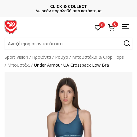
CLICK & COLLECT
Δωρεάν παραλαβή από κατάστημα
0
0
Αναζήτηση στον ιστότοπο
Sport Vision
Προϊόντα
Ρούχα
Μπουστάκια & Crop Tops
Μπουστάκι
Under Armour UA Crossback Low Bra