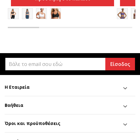
Είσοδος
Η Εταιρεία
Βοήθεια
Όροι και προϋποθέσεις