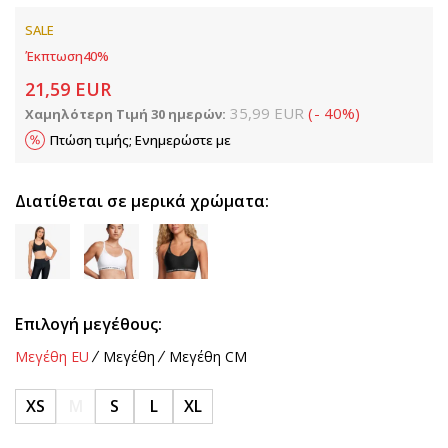
SALE
Έκπτωση
40
%
21,59
EUR
35,99
EUR
(
-
40
%
)
Χαμηλότερη Τιμή 30 ημερών:
Πτώση τιμής; Ενημερώστε με
Διατίθεται σε μερικά χρώματα:
Επιλογή μεγέθους:
Μεγέθη EU
Μεγέθη
Μεγέθη CM
XS
M
S
L
XL