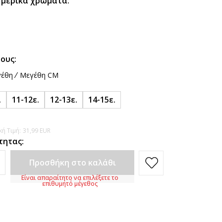
 μερικά χρώματα:
ους:
έθη
Μεγέθη CM
.
11-12ε.
12-13ε.
14-15ε.
ή Τιμή:
31,99
EUR
τητας:
Προσθήκη στο καλάθι
Είναι απαραίτητο να επιλέξετε το
επιθυμητό μέγεθος