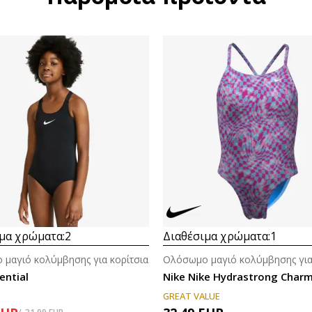
μα χρώματα:
2
Διαθέσιμα χρώματα:
1
μαγιό κολύμβησης για κορίτσια
Ολόσωμο μαγιό κολύμβησης για
ential
GREAT VALUE