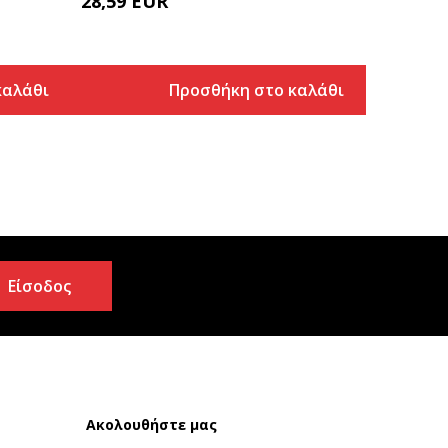
28,59
EUR
καλάθι
Προσθήκη στο καλάθι
Είσοδος
Ακολουθήστε μας