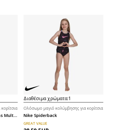
Διαθέσιμα χρώματα:
1
 κορίτσια
Ολόσωμο μαγιό κολύμβησης για κορίτσια
Nike Nike Hydrastrong Charms Multi Print
Nike Spiderback
GREAT VALUE