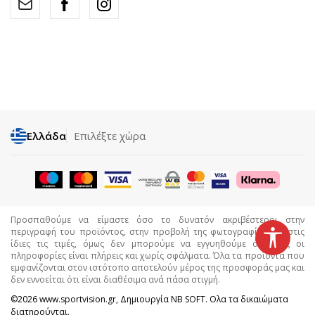
Ελλάδα
Επιλέξτε χώρα
Προσπαθούμε να είμαστε όσο το δυνατόν ακριβέστεροι στην
περιγραφή του προϊόντος, στην προβολή της φωτογραφίας και στις
ίδιες τις τιμές, όμως δεν μπορούμε να εγγυηθούμε ότι όλες οι
πληροφορίες είναι πλήρεις και χωρίς σφάλματα. Όλα τα προϊόντα που
εμφανίζονται στον ιστότοπο αποτελούν μέρος της προσφοράς μας και
δεν εννοείται ότι είναι διαθέσιμα ανά πάσα στιγμή.
©2026
www.sportvision.gr
, Δημιουργία
NB SOFT
. Ολα τα δικαιώματα
διατηρούνται.