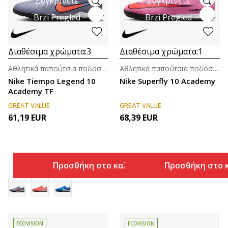
Συγκρίνετε
Συγκρίνετε
Brzi Pregled
Brzi Pregled
Διαθέσιμα χρώματα:
3
Διαθέσιμα χρώματα:
1
Αθλητικά παπούτσια ποδοσφαίρου για άνδρες
Αθλητικά παπούτσια ποδοσφαίρου για άνδρες
Nike Tiempo Legend 10
Nike Superfly 10 Academy
Academy TF
GREAT VALUE
GREAT VALUE
61,19
EUR
68,39
EUR
Προσθήκη στο καλάθι
Προσθήκη στο 
ECOVISION
ECOVISION