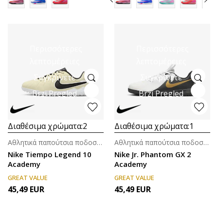
Περισσότερες
Περισσότερες
λεπτομέρειες
λεπτομέρειες
Συγκρίνετε
Συγκρίνετε
Brzi Pregled
Brzi Pregled
Διαθέσιμα χρώματα:
2
Διαθέσιμα χρώματα:
1
Αθλητικά παπούτσια ποδοσφαίρου (8-14ε.)
Αθλητικά παπούτσια ποδοσφαίρου (8-14ε.)
Nike Tiempo Legend 10
Nike Jr. Phantom GX 2
Academy
Academy
GREAT VALUE
GREAT VALUE
45,49
EUR
45,49
EUR