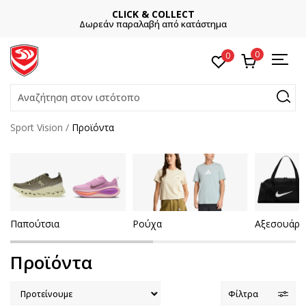
CLICK & COLLECT
Δωρεάν παραλαβή από κατάστημα
0
0
Αναζήτηση στον ιστότοπο
Sport Vision
Προϊόντα
Παπούτσια
Ρούχα
Αξεσουάρ
Προϊόντα
Φίλτρα