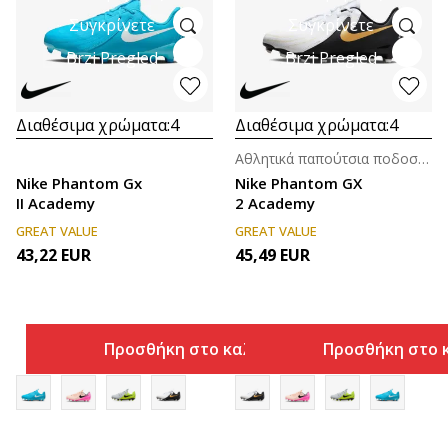
Συγκρίνετε
Συγκρίνετε
Brzi Pregled
Brzi Pregled
Διαθέσιμα χρώματα:
4
Διαθέσιμα χρώματα:
4
Αθλητικά παπούτσια ποδοσφαίρου (8-14ε.)
Nike Phantom Gx
Nike Phantom GX
II Academy
2 Academy
GREAT VALUE
GREAT VALUE
43,22
EUR
45,49
EUR
Προσθήκη στο καλάθι
Προσθήκη στο 