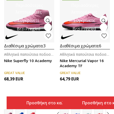
Περισσότερες
Περισσότερες
λεπτομέρειες
λεπτομέρειες
Συγκρίνετε
Συγκρίνετε
Brzi Pregled
Brzi Pregled
Διαθέσιμα χρώματα:
3
Διαθέσιμα χρώματα:
6
Αθλητικά παπούτσια ποδοσφαίρου για άνδρες
Αθλητικά παπούτσια ποδοσφαίρου για άνδρες
Nike Superfly 10 Academy
Nike Mercurial Vapor 16
Academy TF
GREAT VALUE
GREAT VALUE
68,39
EUR
64,79
EUR
Προσθήκη στο καλάθι
Προσθήκη στο 