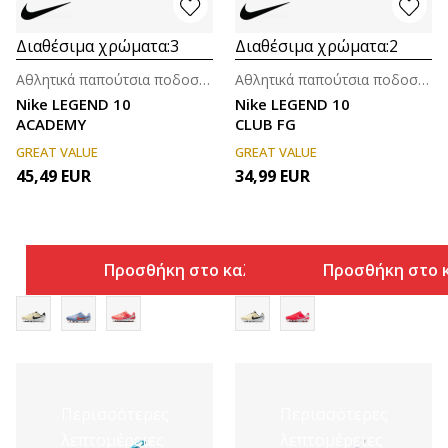
Διαθέσιμα χρώματα:
3
Διαθέσιμα χρώματα:
2
Αθλητικά παπούτσια ποδοσφαίρου (8-14ε.)
Αθλητικά παπούτσια ποδοσφαίρου (8-14ε.)
Nike LEGEND 10
Nike LEGEND 10
ACADEMY
CLUB FG
GREAT VALUE
GREAT VALUE
45,49
EUR
34,99
EUR
Προσθήκη στο καλάθι
Προσθήκη στο 
Περισσότερες
Περισσότερες
λεπτομέρειες
λεπτομέρειες