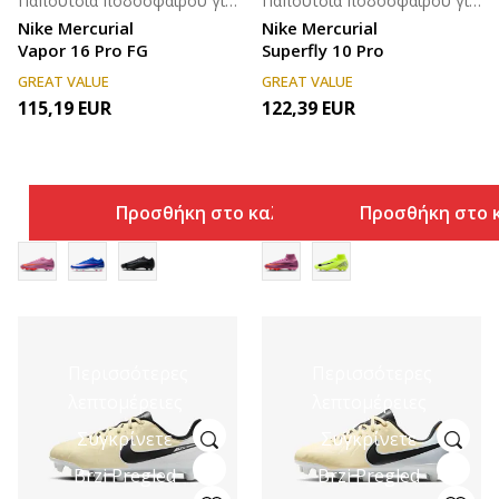
Παπούτσια ποδοσφαίρου για άνδρες
Παπούτσια ποδοσφαίρου για άνδρες
Nike Mercurial
Nike Mercurial
Vapor 16 Pro FG
Superfly 10 Pro
GREAT VALUE
GREAT VALUE
115,19
EUR
122,39
EUR
Προσθήκη στο καλάθι
Προσθήκη στο 
Περισσότερες
Περισσότερες
λεπτομέρειες
λεπτομέρειες
Συγκρίνετε
Συγκρίνετε
Brzi Pregled
Brzi Pregled