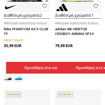
Διαθέσιμα χρώματα:
2
Διαθέσιμα χρώματα:
1
Αθλητικά παπούτσια ποδοσφαίρου για ενήλικες
Αθλητικά παπούτσια ποδοσφαίρου για ενήλικες
Nike PHANTOM GX II CLUB
adidas NK HERITGE
TF
CRSSBDY-AIRMAX SP24
GREAT VALUE
35,99
EUR
79,99
EUR
Προσθήκη στο καλάθι
Προσθήκη στο 
ECOVISION
ECOVISION
Περισσότερες
Περισσότερες