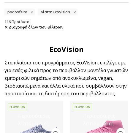
podosfairo
Λίστα: EcoVision
116
Προϊόντα
Διαγραφή όλων των φίλτρων
EcoVision
Στα πλαίσια του προγράμματος EcoVision, επιλέγουμε
για εσάς φιλικά προς το περιβάλλον μοντέλα γνωστών
εμπορικών σημάτων από ανακυκλωμένα, vegan,
βιοδιασπώμενα και άλλα υλικά που συμβάλλουν στην
προστασία και τη διατήρηση του περιβάλλοντος.
ECOVISION
ECOVISION
Περισσότερες
Περισσότερες
λεπτομέρειες
λεπτομέρειες