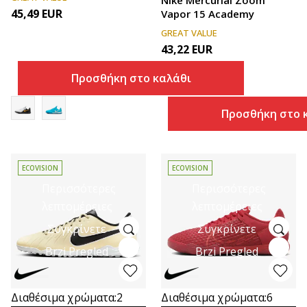
45,49
EUR
Vapor 15 Academy
GREAT VALUE
43,22
EUR
Προσθήκη στο καλάθι
Προσθήκη στο 
ECOVISION
ECOVISION
Περισσότερες
Περισσότερες
λεπτομέρειες
λεπτομέρειες
Συγκρίνετε
Συγκρίνετε
Brzi Pregled
Brzi Pregled
Διαθέσιμα χρώματα:
2
Διαθέσιμα χρώματα:
6