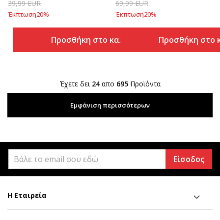
39,99
EUR
69,99
EUR
Έκπτωση
20
%
Έκπτωση
20
%
Προσθήκη στο καλάθι
Προσθήκη στο 
Έχετε δει
24
απο
695
Προϊόντα
Εμφάνιση περισσότερων
Είσοδος
Η Εταιρεία