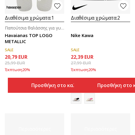
Διαθέσιμα χρώματα:
1
Διαθέσιμα χρώματα:
2
Παπούτσια θαλάσσης για γυναίκες
Havaianas TOP LOGO
Nike Kawa
METALLIC
SALE
SALE
20,79
EUR
22,39
EUR
25,99
EUR
27,99
EUR
Έκπτωση
20
%
Έκπτωση
20
%
Προσθήκη στο καλάθι
Προσθήκη στο 
Περισσότερες
Περισσότερες