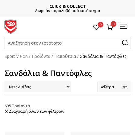
CLICK & COLLECT
Δωρεάν παραλαβή από κατάστημα
0
0
Αναζήτηση στον ιστότοπο
Sport Vision
Προϊόντα
Παπούτσια
Σανδάλια & Παντόφλες
Σανδάλια & Παντόφλες
Φίλτρα
695
Προϊόντα
Διαγραφή όλων των φίλτρων