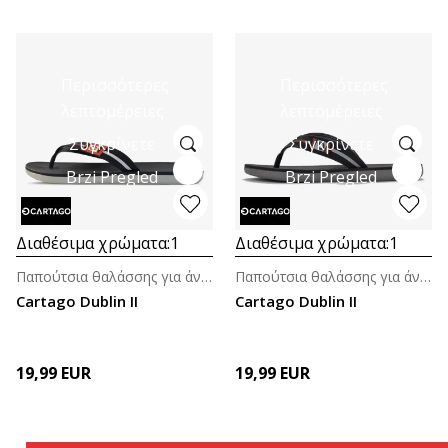
Περισσότερες
Περισσότερες
λεπτομέρειες
λεπτομέρειες
Συγκρίνετε
Συγκρίνετε
Brzi Pregled
Brzi Pregled
Διαθέσιμα χρώματα:
1
Διαθέσιμα χρώματα:
1
Παπούτσια θαλάσσης για άνδρες
Παπούτσια θαλάσσης για άνδρες
Cartago Dublin II
Cartago Dublin II
19,99
EUR
19,99
EUR