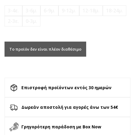
3-4ε.
3-6μ.
6-9μ.
9-12μ.
12-18μ.
18-24μ.
2-3ε.
0-3μ.
Το προϊόν δεν είναι πλέον διαθέσιμο
Επιστροφή προϊόντων εντός 30 ημερών
Δωρεάν αποστολή για αγορές άνω των 54€
Γρηγορότερη παράδοση με Box Now