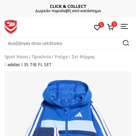
CLICK & COLLECT
Δωρεάν παραλαβή από κατάστημα
0
0
Αναζήτηση στον ιστότοπο
Sport Vision
Προϊόντα
Ρούχα
Σετ Φόρμας
adidas I 3S TIB FL SET