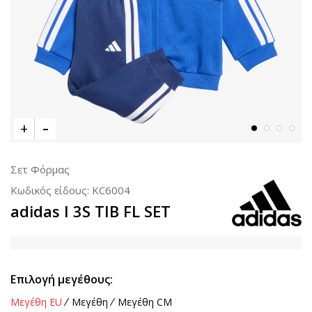
Σετ Φόρμας
Κωδικός είδους:
KC6004
adidas I 3S TIB FL SET
Επιλογή μεγέθους:
Μεγέθη EU
Μεγέθη
Μεγέθη CM