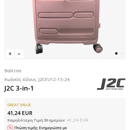
Βαλίτσα
Κωδικός είδους:
J2CEU12-15-24
J2C 3-in-1
GREAT VALUE
41,24
EUR
41,24
EUR
Χαμηλότερη Τιμή 30 ημερών:
Πτώση τιμής; Ενημερώστε με