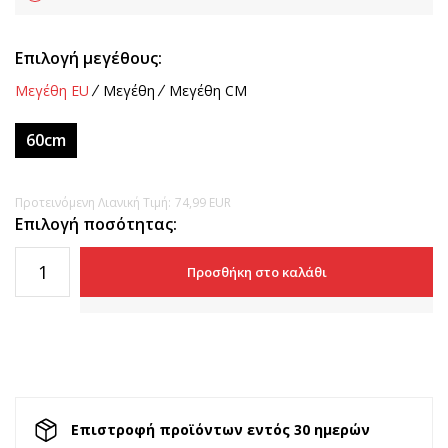
Επιλογή μεγέθους:
Μεγέθη EU
Μεγέθη
Μεγέθη CM
60cm
Προτεινόμενη Λιανική Τιμή:
74,99
EUR
Επιλογή ποσότητας:
Προσθήκη στο καλάθι
Επιστροφή προϊόντων εντός 30 ημερών