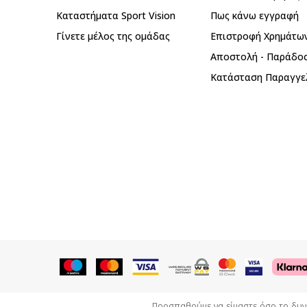
Καταστήματα Sport Vision
Πως κάνω εγγραφή
Γίνετε μέλος της ομάδας
Επιστροφή Xρημάτω
Αποστολή - Παράδο
Κατάσταση Παραγγε
Προσπαθούμε να είμαστε όσο το δυνατ