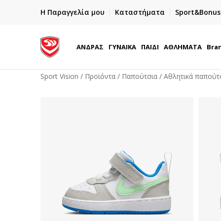
ΓΡΗΓΟΡΟΤΕΡΗ ΠΑΡΑΔΟΣΗ ΜΕ BOX NOW
Η Παραγγελία μου
Καταστήματα
Sport&Bonus
Παραλαβή 24/7
ΑΝΔΡΑΣ
ΓΥΝΑΙΚΑ
ΠΑΙΔΙ
ΑΘΛΗΜΑΤΑ
Bra
Sport Vision
Προϊόντα
Παπούτσια
Αθλητικά παπούτ