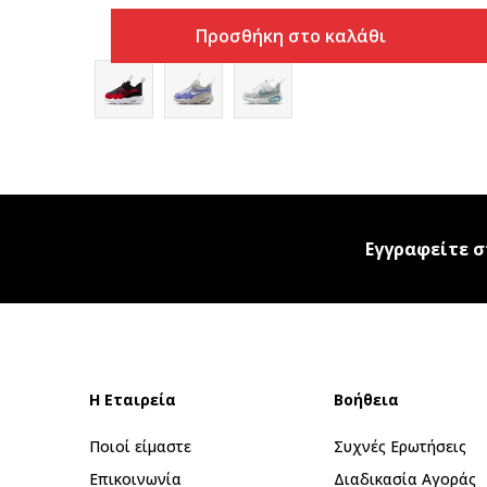
Προσθήκη στο καλάθι
Εγγραφείτε σ
Η Εταιρεία
Βοήθεια
Ποιοί είμαστε
Συχνές Ερωτήσεις
Επικοινωνία
Διαδικασία Αγοράς