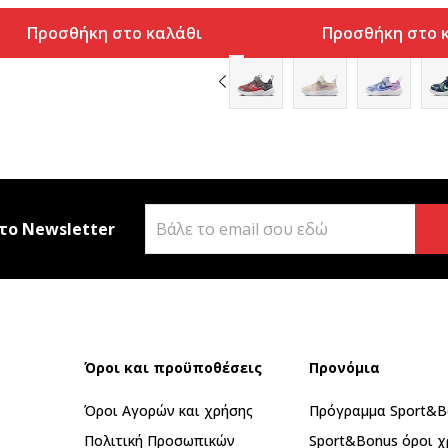
Προσθήκη στο καλάθι
Προσθήκη στο 
το Newsletter
Όροι και προϋποθέσεις
Προνόμια
Όροι Αγορών και χρήσης
Πρόγραμμα Sport&B
Πολιτική Προσωπικών
Sport&Bonus όροι χ