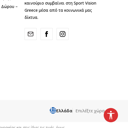
καινούριο συμβαίνει στη Sport Vision
ς Δώρου –
Greece μέσα από τα κοινωνικά μας
δίκτυα.
Ελλάδα
Επιλέξτε χώρα
αφίας και στις ίδιες τις τιμές, όμως