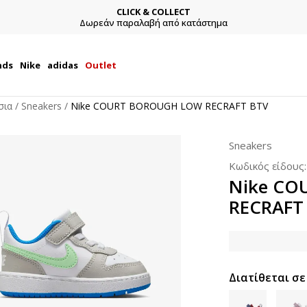
CLICK & COLLECT
Δωρεάν παραλαβή από κατάστημα
nds
Nike
adidas
Outlet
σια
Sneakers
Nike COURT BOROUGH LOW RECRAFT BTV
Sneakers
Κωδικός είδους
Nike CO
RECRAFT
Διατίθεται σε