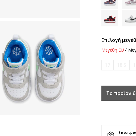
Επιλογή μεγέθ
Μεγέθη EU
Μεγ
17
18.5
1
Το προϊόν δ
Επιστρο